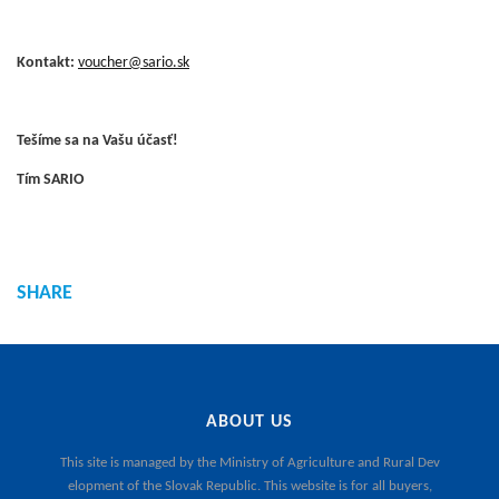
Kontakt:
voucher@sario.sk
Tešíme sa na Vašu účasť!
Tím SARIO
SHARE
ABOUT US
This site is managed by the
Ministry of Agriculture and Rural Dev
elopment of the Slovak Republic
. This website is for all buyers,